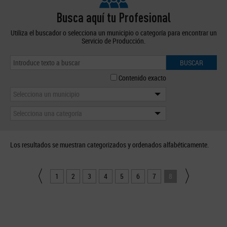
Busca aquí tu Profesional
Utiliza el buscador o selecciona un municipio o categoría para encontrar un
Servicio de Producción.
BUSCAR
Contenido exacto
Selecciona un municipio
Selecciona una categoría
Los resultados se muestran categorizados y ordenados alfabéticamente.
1
2
3
4
5
6
7
8