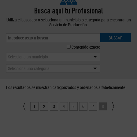
Busca aquí tu Profesional
Utiliza el buscador o selecciona un municipio o categoría para encontrar un
Servicio de Producción.
BUSCAR
Contenido exacto
Selecciona un municipio
Selecciona una categoría
Los resultados se muestran categorizados y ordenados alfabéticamente.
1
2
3
4
5
6
7
8