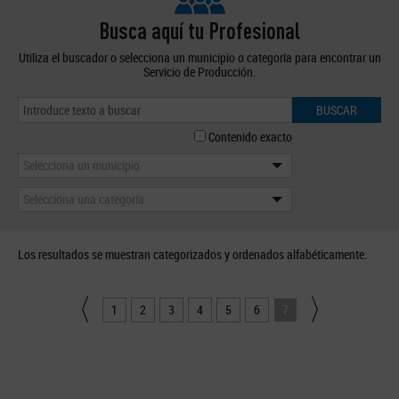
Busca aquí tu Profesional
Utiliza el buscador o selecciona un municipio o categoría para encontrar un
Servicio de Producción.
BUSCAR
Contenido exacto
Selecciona un municipio
Selecciona una categoría
Los resultados se muestran categorizados y ordenados alfabéticamente.
1
2
3
4
5
6
7