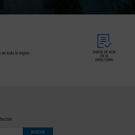
DARSE DE ALTA
 en toda la región.
EN EL
DIRECTORIO
oducción.
BUSCAR