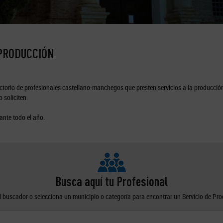
 PRODUCCIÓN
torio de profesionales castellano-manchegos que presten servicios a la producción
 soliciten.
ante todo el año.
Busca aquí tu Profesional
el buscador o selecciona un municipio o categoría para encontrar un Servicio de Pr