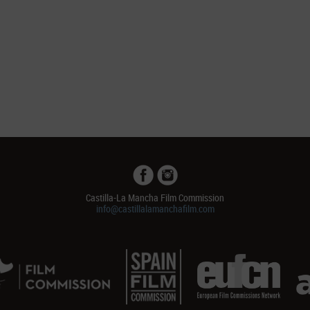
Castilla-La Mancha Film Commission
info@castillalamanchafilm.com