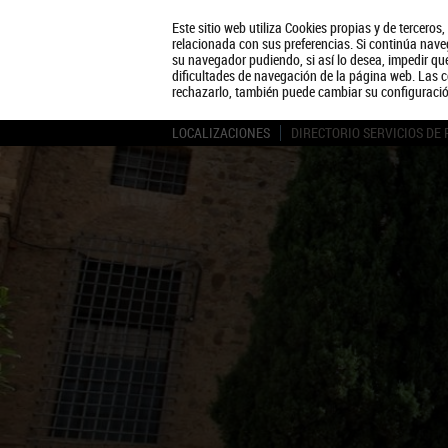
Este sitio web utiliza Cookies propias y de terceros
relacionada con sus preferencias. Si continúa naveg
su navegador pudiendo, si así lo desea, impedir q
dificultades de navegación de la página web. Las c
rechazarlo, también puede cambiar su configuraci
LOCALIZACIONES
DIRECTORIO SERVICIOS DE