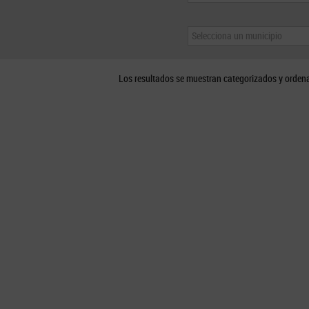
Selecciona un municipio
Los resultados se muestran categorizados y orden