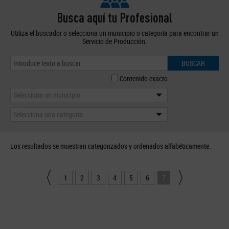
Busca aquí tu Profesional
Utiliza el buscador o selecciona un municipio o categoría para encontrar un
Servicio de Producción.
BUSCAR
Contenido exacto
Selecciona un municipio
Selecciona una categoría
Los resultados se muestran categorizados y ordenados alfabéticamente.
1
2
3
4
5
6
7