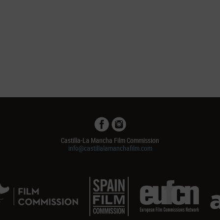
Castilla-La Mancha Film Commission
info@castillalamanchafilm.com