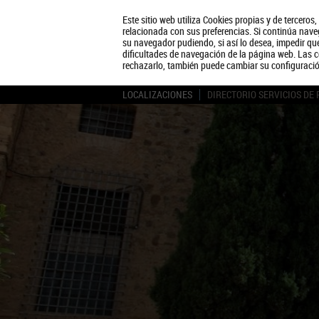
Este sitio web utiliza Cookies propias y de terceros
relacionada con sus preferencias. Si continúa naveg
su navegador pudiendo, si así lo desea, impedir q
dificultades de navegación de la página web. Las c
rechazarlo, también puede cambiar su configuraci
LOCALIZACIONES
DIRECTORIO SERVICIOS DE