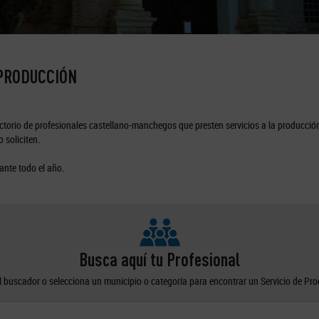
 PRODUCCIÓN
torio de profesionales castellano-manchegos que presten servicios a la producción
 soliciten.
ante todo el año.
Busca aquí tu Profesional
el buscador o selecciona un municipio o categoría para encontrar un Servicio de Pr