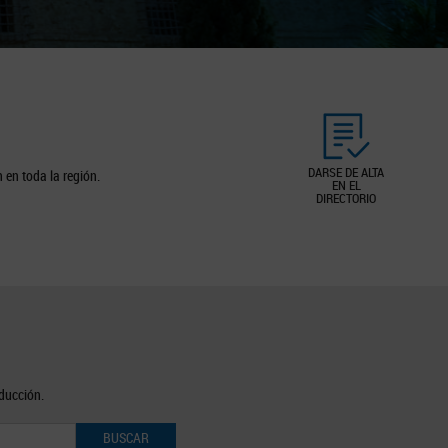
DARSE DE ALTA
 en toda la región.
EN EL
DIRECTORIO
oducción.
BUSCAR