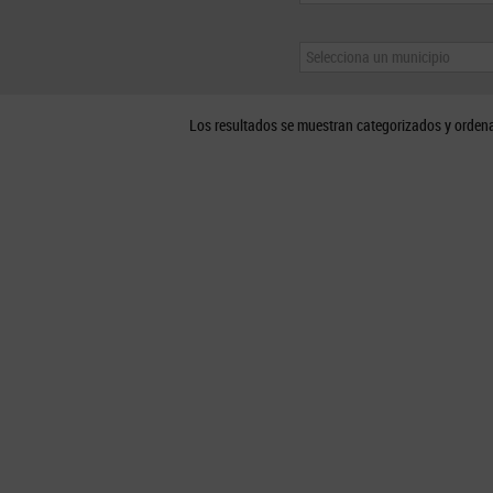
Selecciona un municipio
Los resultados se muestran categorizados y orden