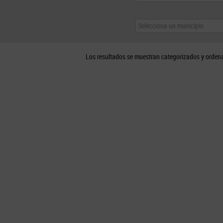
Selecciona un municipio
Los resultados se muestran categorizados y orden