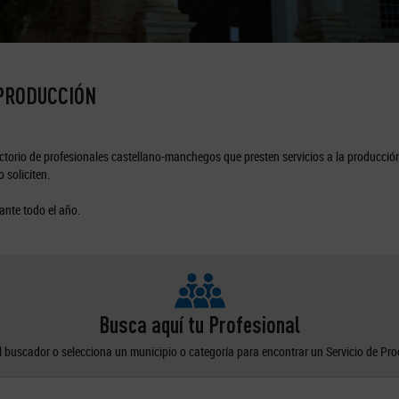
 PRODUCCIÓN
torio de profesionales castellano-manchegos que presten servicios a la producción
 soliciten.
ante todo el año.
Busca aquí tu Profesional
el buscador o selecciona un municipio o categoría para encontrar un Servicio de Pr