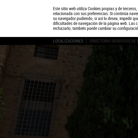
Este sitio web utiliza Cookies propias y de terceros
relacionada con sus preferencias. Si continúa naveg
su navegador pudiendo, si así lo desea, impedir q
dificultades de navegación de la página web. Las c
rechazarlo, también puede cambiar su configuraci
LOCALIZACIONES
DIRECTORIO SERVICIOS DE