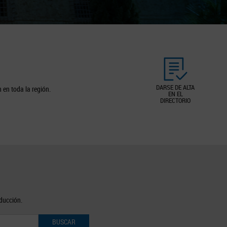
DARSE DE ALTA
 en toda la región.
EN EL
DIRECTORIO
oducción.
BUSCAR