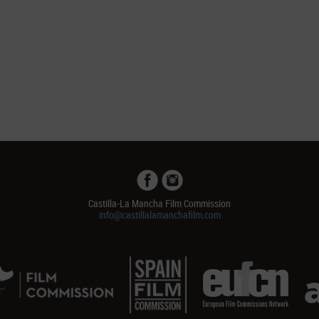
Castilla-La Mancha Film Commission
info@castillalamanchafilm.com