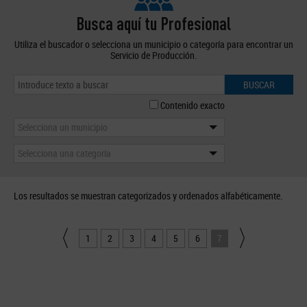
Busca aquí tu Profesional
Utiliza el buscador o selecciona un municipio o categoría para encontrar un
Servicio de Producción.
BUSCAR
Contenido exacto
Selecciona un municipio
Selecciona una categoría
Los resultados se muestran categorizados y ordenados alfabéticamente.
1
2
3
4
5
6
7