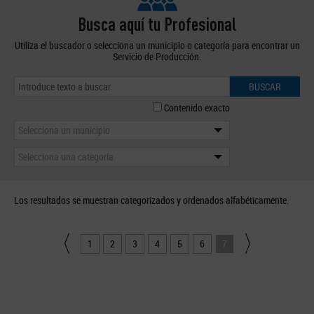
Busca aquí tu Profesional
Utiliza el buscador o selecciona un municipio o categoría para encontrar un
Servicio de Producción.
BUSCAR
Contenido exacto
Selecciona un municipio
Selecciona una categoría
Los resultados se muestran categorizados y ordenados alfabéticamente.
1
2
3
4
5
6
7