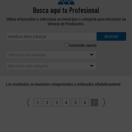
Busca aquí tu Profesional
Utiliza el buscador o selecciona un municipio o categoría para encontrar un
Servicio de Producción.
BUSCAR
Contenido exacto
Selecciona un municipio
Selecciona una categoría
Los resultados se muestran categorizados y ordenados alfabéticamente.
1
2
3
4
5
6
7