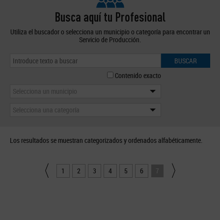
Busca aquí tu Profesional
Utiliza el buscador o selecciona un municipio o categoría para encontrar un
Servicio de Producción.
BUSCAR
Contenido exacto
Selecciona un municipio
Selecciona una categoría
Los resultados se muestran categorizados y ordenados alfabéticamente.
1
2
3
4
5
6
7