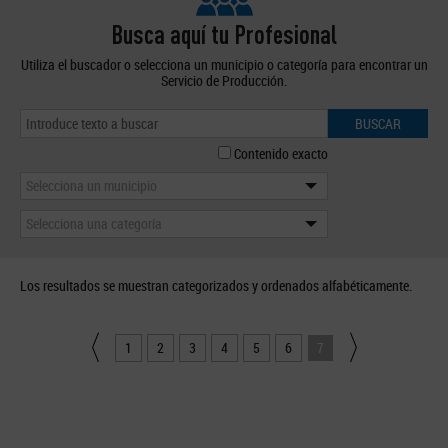
Busca aquí tu Profesional
Utiliza el buscador o selecciona un municipio o categoría para encontrar un
Servicio de Producción.
BUSCAR
Contenido exacto
Selecciona un municipio
Selecciona una categoría
Los resultados se muestran categorizados y ordenados alfabéticamente.
1
2
3
4
5
6
7