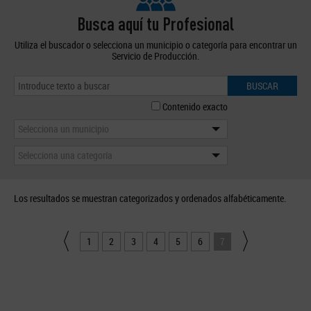
Busca aquí tu Profesional
Utiliza el buscador o selecciona un municipio o categoría para encontrar un
Servicio de Producción.
BUSCAR
Contenido exacto
Selecciona un municipio
Selecciona una categoría
Los resultados se muestran categorizados y ordenados alfabéticamente.
1
2
3
4
5
6
7