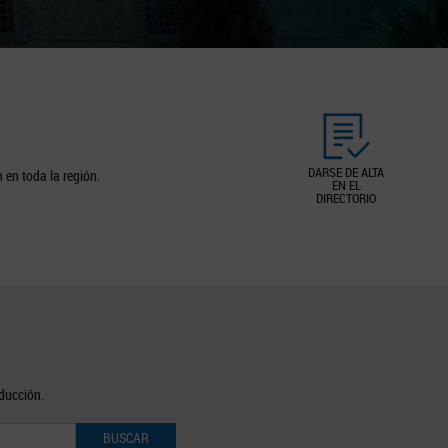
DARSE DE ALTA
 en toda la región.
EN EL
DIRECTORIO
oducción.
BUSCAR