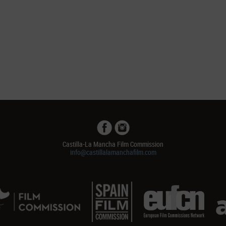
Castilla-La Mancha Film Commission
info@castillalamanchafilm.com