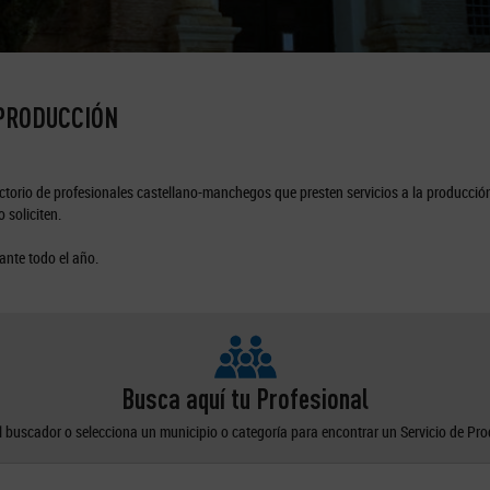
 PRODUCCIÓN
torio de profesionales castellano-manchegos que presten servicios a la producción
 soliciten.
ante todo el año.
Busca aquí tu Profesional
el buscador o selecciona un municipio o categoría para encontrar un Servicio de Pr