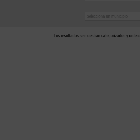
Selecciona un municipio
Los resultados se muestran categorizados y orden