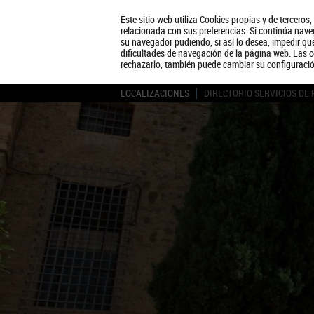
Este sitio web utiliza Cookies propias y de terceros
relacionada con sus preferencias. Si continúa naveg
su navegador pudiendo, si así lo desea, impedir q
dificultades de navegación de la página web. Las c
rechazarlo, también puede cambiar su configuraci
LOCALIZACIONES
DIRECTORIO SERVICIOS DE