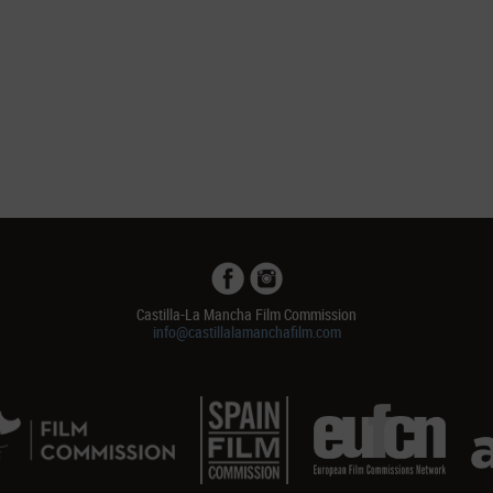
Castilla-La Mancha Film Commission
info@castillalamanchafilm.com