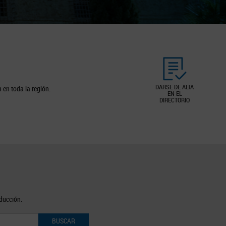
DARSE DE ALTA
 en toda la región.
EN EL
DIRECTORIO
oducción.
BUSCAR