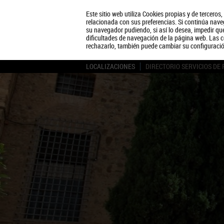
Este sitio web utiliza Cookies propias y de terceros
relacionada con sus preferencias. Si continúa naveg
su navegador pudiendo, si así lo desea, impedir q
dificultades de navegación de la página web. Las c
rechazarlo, también puede cambiar su configuraci
LOCALIZACIONES
DIRECTORIO SERVICIOS DE