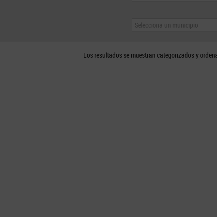
Selecciona un municipio
Los resultados se muestran categorizados y orden