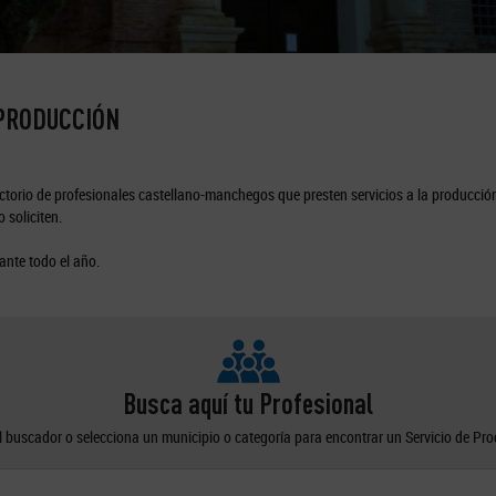
 PRODUCCIÓN
torio de profesionales castellano-manchegos que presten servicios a la producción
 soliciten.
ante todo el año.
Busca aquí tu Profesional
el buscador o selecciona un municipio o categoría para encontrar un Servicio de Pr