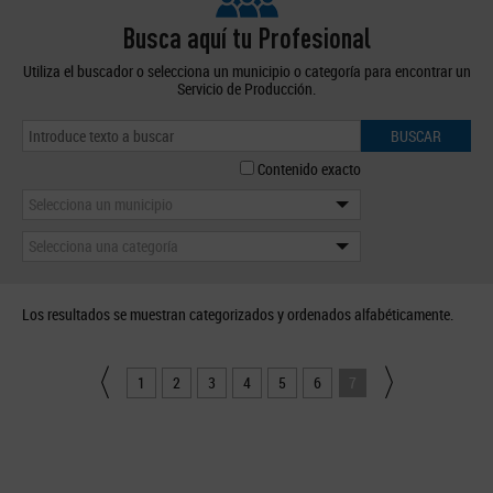
Busca aquí tu Profesional
Utiliza el buscador o selecciona un municipio o categoría para encontrar un
Servicio de Producción.
BUSCAR
Contenido exacto
Selecciona un municipio
Selecciona una categoría
Los resultados se muestran categorizados y ordenados alfabéticamente.
1
2
3
4
5
6
7