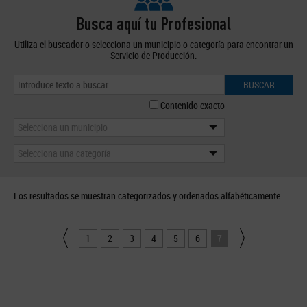
Busca aquí tu Profesional
Utiliza el buscador o selecciona un municipio o categoría para encontrar un
Servicio de Producción.
BUSCAR
Contenido exacto
Selecciona un municipio
Selecciona una categoría
Los resultados se muestran categorizados y ordenados alfabéticamente.
1
2
3
4
5
6
7