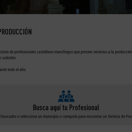
 PRODUCCIÓN
torio de profesionales castellano-manchegos que presten servicios a la producción
 soliciten.
ante todo el año.
Busca aquí tu Profesional
el buscador o selecciona un municipio o categoría para encontrar un Servicio de Pr