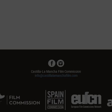
Castilla-La Mancha Film Commission
info@castillalamanchafilm.com