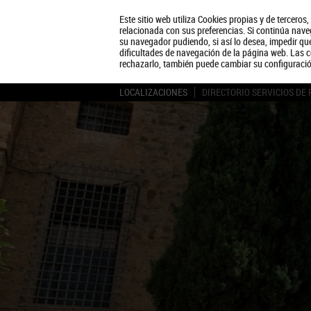
Este sitio web utiliza Cookies propias y de terceros
relacionada con sus preferencias. Si continúa naveg
su navegador pudiendo, si así lo desea, impedir q
dificultades de navegación de la página web. Las c
rechazarlo, también puede cambiar su configuraci
LOCALIZACIONES
DIRECTORIO SERVICIOS DE