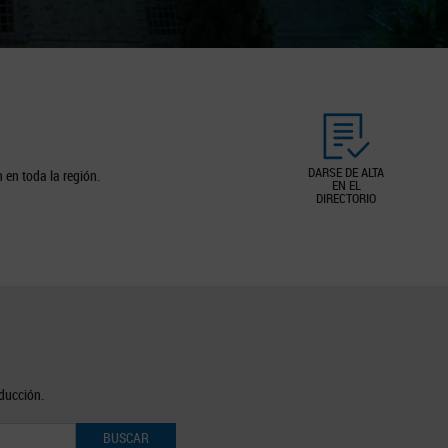
DARSE DE ALTA
 en toda la región.
EN EL
DIRECTORIO
oducción.
BUSCAR