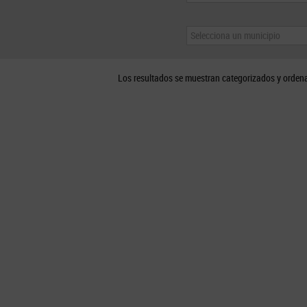
Selecciona un municipio
Los resultados se muestran categorizados y orden