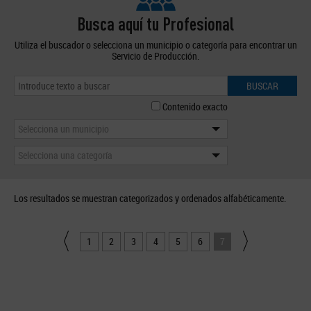
Busca aquí tu Profesional
Utiliza el buscador o selecciona un municipio o categoría para encontrar un
Servicio de Producción.
BUSCAR
Contenido exacto
Selecciona un municipio
Selecciona una categoría
Los resultados se muestran categorizados y ordenados alfabéticamente.
1
2
3
4
5
6
7