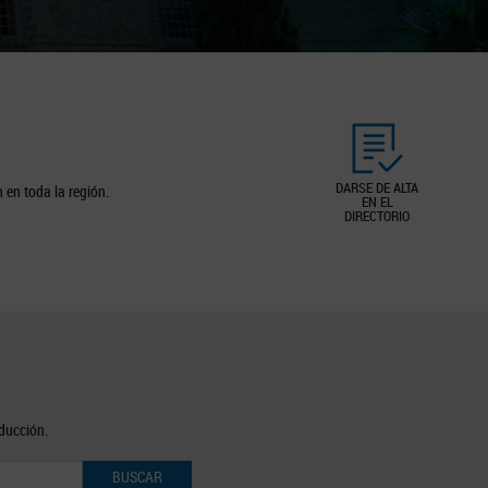
DARSE DE ALTA
 en toda la región.
EN EL
DIRECTORIO
oducción.
BUSCAR