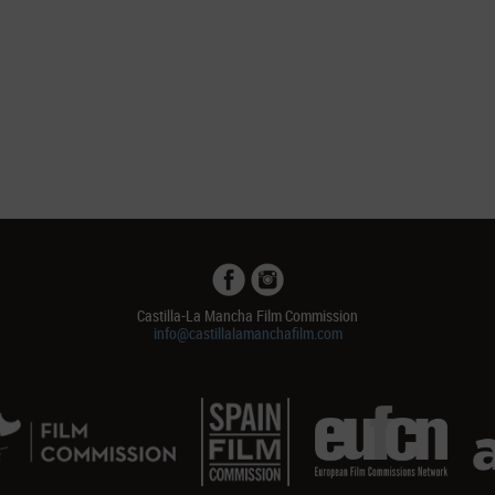
Castilla-La Mancha Film Commission
info@castillalamanchafilm.com