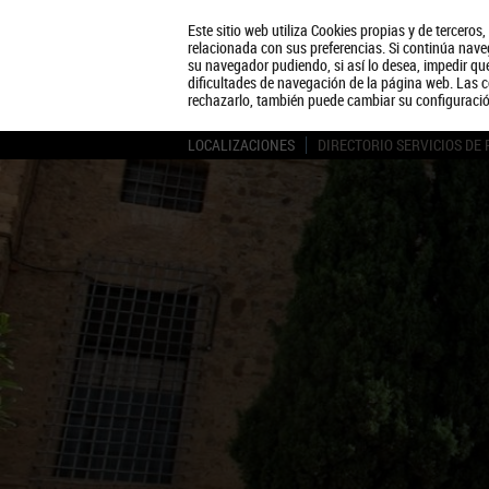
Este sitio web utiliza Cookies propias y de terceros
relacionada con sus preferencias. Si continúa naveg
su navegador pudiendo, si así lo desea, impedir q
dificultades de navegación de la página web. Las c
rechazarlo, también puede cambiar su configuraci
LOCALIZACIONES
DIRECTORIO SERVICIOS DE