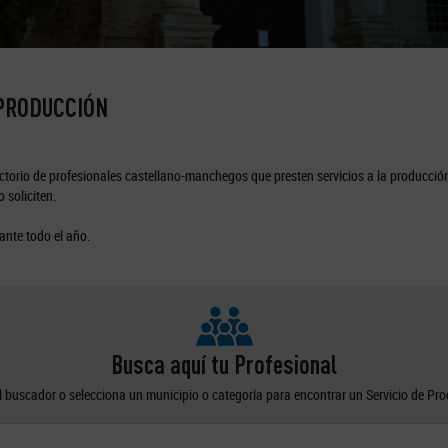
 PRODUCCIÓN
torio de profesionales castellano-manchegos que presten servicios a la producción
 soliciten.
ante todo el año.
Busca aquí tu Profesional
el buscador o selecciona un municipio o categoría para encontrar un Servicio de Pr