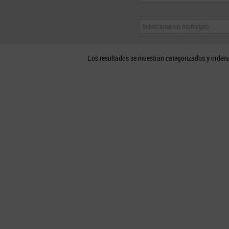
Selecciona un municipio
Los resultados se muestran categorizados y orden