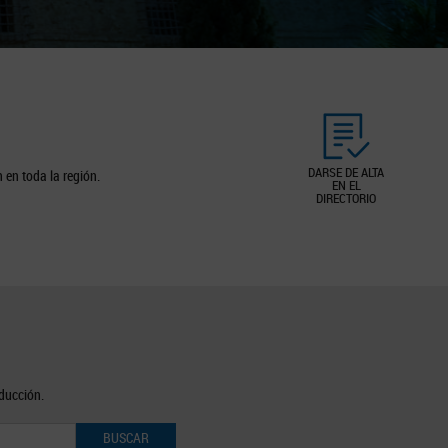
DARSE DE ALTA
 en toda la región.
EN EL
DIRECTORIO
oducción.
BUSCAR