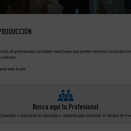
 PRODUCCIÓN
torio de profesionales castellano-manchegos que presten servicios a la producción
 soliciten.
ante todo el año.
Busca aquí tu Profesional
el buscador o selecciona un municipio o categoría para encontrar un Servicio de Pr