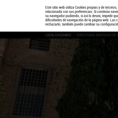
Este sitio web utiliza Cookies propias y de terceros
relacionada con sus preferencias. Si continúa naveg
su navegador pudiendo, si así lo desea, impedir q
dificultades de navegación de la página web. Las c
rechazarlo, también puede cambiar su configuraci
LOCALIZACIONES
DIRECTORIO SERVICIOS DE