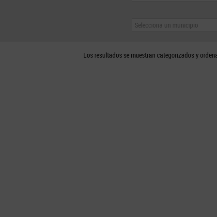
Selecciona un municipio
Los resultados se muestran categorizados y orden