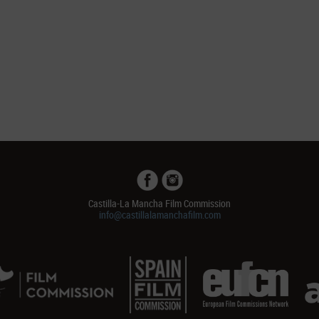
Castilla-La Mancha Film Commission
info@castillalamanchafilm.com