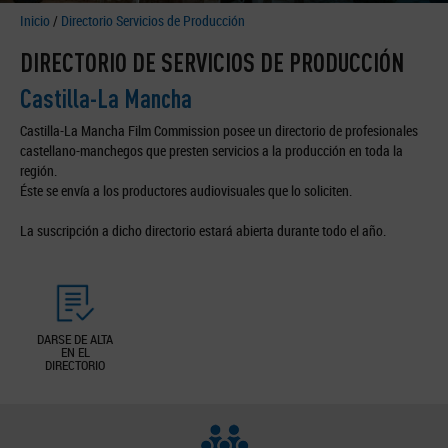
Inicio
/
Directorio Servicios de Producción
DIRECTORIO DE SERVICIOS DE PRODUCCIÓN
Castilla-La Mancha
Castilla-La Mancha Film Commission posee un directorio de profesionales
castellano-manchegos que presten servicios a la producción en toda la
región.
Éste se envía a los productores audiovisuales que lo soliciten.
La suscripción a dicho directorio estará abierta durante todo el año.
DARSE DE ALTA
EN EL
DIRECTORIO