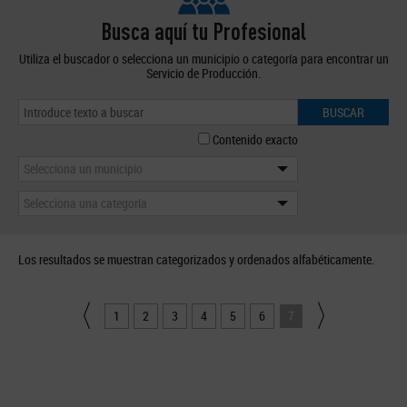
Busca aquí tu Profesional
Utiliza el buscador o selecciona un municipio o categoría para encontrar un
Servicio de Producción.
BUSCAR
Contenido exacto
Selecciona un municipio
Selecciona una categoría
Los resultados se muestran categorizados y ordenados alfabéticamente.
1
2
3
4
5
6
7