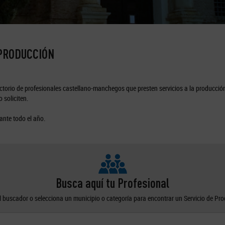
 PRODUCCIÓN
torio de profesionales castellano-manchegos que presten servicios a la producción
 soliciten.
ante todo el año.
Busca aquí tu Profesional
el buscador o selecciona un municipio o categoría para encontrar un Servicio de Pr