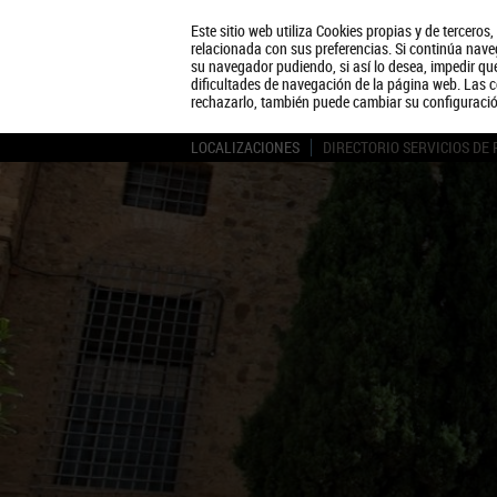
Este sitio web utiliza Cookies propias y de terceros
relacionada con sus preferencias. Si continúa naveg
su navegador pudiendo, si así lo desea, impedir q
dificultades de navegación de la página web. Las c
rechazarlo, también puede cambiar su configuraci
LOCALIZACIONES
DIRECTORIO SERVICIOS DE