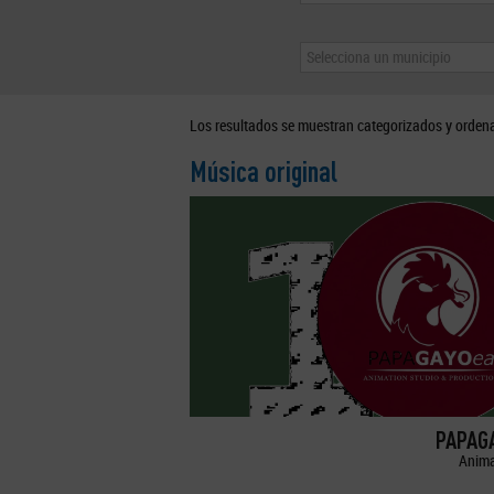
Selecciona un municipio
Los resultados se muestran categorizados y orden
Música original
PAPAGA
Anima