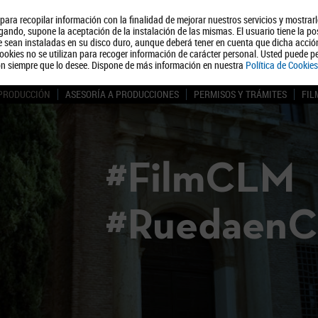
, para recopilar información con la finalidad de mejorar nuestros servicios y mostrar
Quiénes somos
Turismo
Polít
ando, supone la aceptación de la instalación de las mismas. El usuario tiene la po
ue sean instaladas en su disco duro, aunque deberá tener en cuenta que dicha acci
ookies no se utilizan para recoger información de carácter personal. Usted puede pe
ón siempre que lo desee. Dispone de más información en nuestra
Política de Cookies
 PRODUCCIÓN
ASESORÍA A PRODUCCIONES
PERMISOS Y TRÁMITES
FIL
#FilmCLM
#Ruedaen