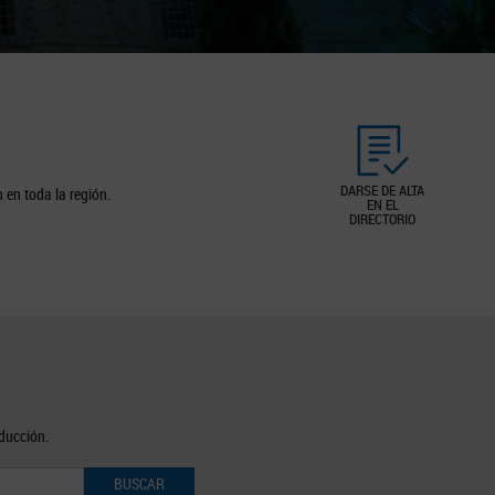
DARSE DE ALTA
 en toda la región.
EN EL
DIRECTORIO
oducción.
BUSCAR