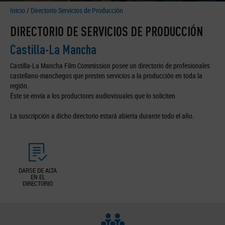
Inicio
/
Directorio Servicios de Producción
DIRECTORIO DE SERVICIOS DE PRODUCCIÓN
Castilla-La Mancha
Castilla-La Mancha Film Commission posee un directorio de profesionales
castellano-manchegos que presten servicios a la producción en toda la
región.
Éste se envía a los productores audiovisuales que lo soliciten.
La suscripción a dicho directorio estará abierta durante todo el año.
DARSE DE ALTA
EN EL
DIRECTORIO