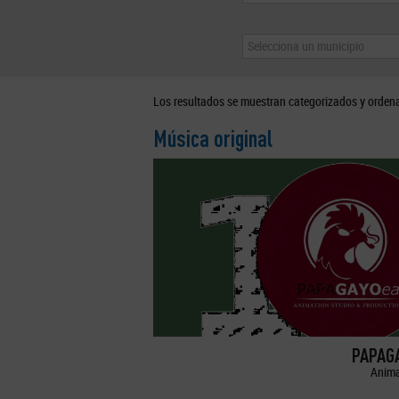
Selecciona un municipio
Los resultados se muestran categorizados y orden
Música original
PAPAGA
Anima