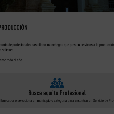
 PRODUCCIÓN
torio de profesionales castellano-manchegos que presten servicios a la producción
 soliciten.
ante todo el año.
Busca aquí tu Profesional
el buscador o selecciona un municipio o categoría para encontrar un Servicio de Pr