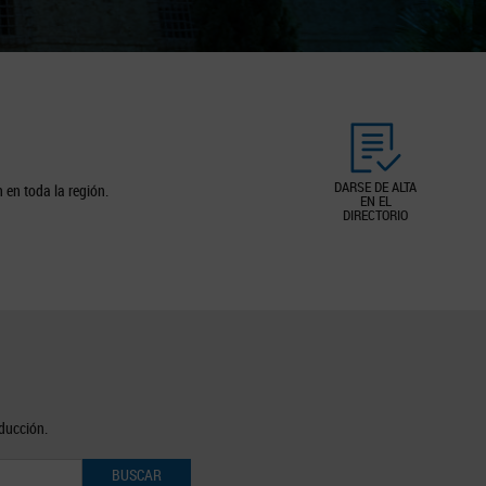
DARSE DE ALTA
 en toda la región.
EN EL
DIRECTORIO
oducción.
BUSCAR