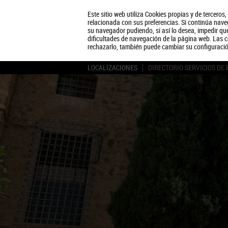
Este sitio web utiliza Cookies propias y de terceros
relacionada con sus preferencias. Si continúa naveg
su navegador pudiendo, si así lo desea, impedir q
dificultades de navegación de la página web. Las c
rechazarlo, también puede cambiar su configuraci
LOCALIZACIONES
DIRECTORIO SERVICIOS DE