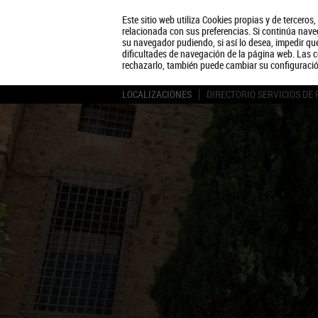
Este sitio web utiliza Cookies propias y de terceros
relacionada con sus preferencias. Si continúa naveg
su navegador pudiendo, si así lo desea, impedir q
dificultades de navegación de la página web. Las c
rechazarlo, también puede cambiar su configuraci
LOCALIZACIONES
DIRECTORIO SERVICIOS DE