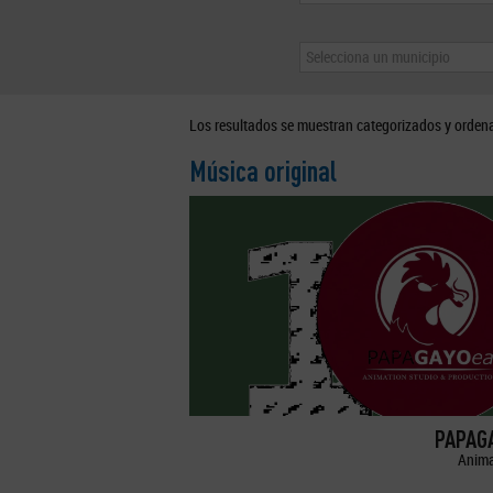
Selecciona un municipio
Los resultados se muestran categorizados y orden
Música original
PAPAGA
Anima