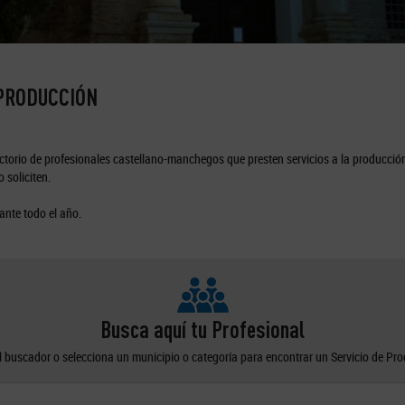
 PRODUCCIÓN
torio de profesionales castellano-manchegos que presten servicios a la producción
 soliciten.
ante todo el año.
Busca aquí tu Profesional
el buscador o selecciona un municipio o categoría para encontrar un Servicio de Pr