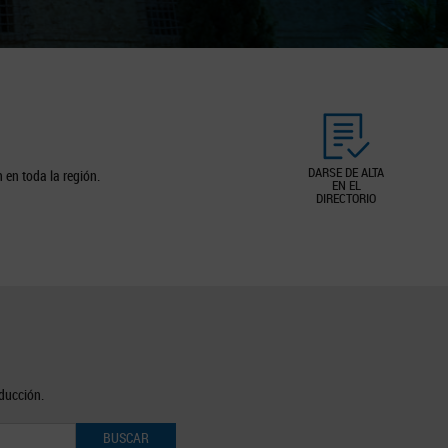
DARSE DE ALTA
 en toda la región.
EN EL
DIRECTORIO
oducción.
BUSCAR