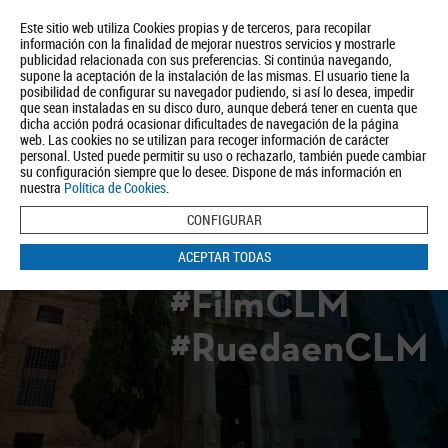
Este sitio web utiliza Cookies propias y de terceros, para recopilar
información con la finalidad de mejorar nuestros servicios y mostrarle
publicidad relacionada con sus preferencias. Si continúa navegando,
supone la aceptación de la instalación de las mismas. El usuario tiene la
posibilidad de configurar su navegador pudiendo, si así lo desea, impedir
que sean instaladas en su disco duro, aunque deberá tener en cuenta que
dicha acción podrá ocasionar dificultades de navegación de la página
Quiénes somos
Turismo
Política de Privacidad
Aviso Legal
web. Las cookies no se utilizan para recoger información de carácter
Política de Cookies
personal. Usted puede permitir su uso o rechazarlo, también puede cambiar
su configuración siempre que lo desee. Dispone de más información en
BUSCAR
nuestra
Política de Cookies
.
CONFIGURAR
ACEPTAR TODAS
#FilmCLM
#RuedaenCLM