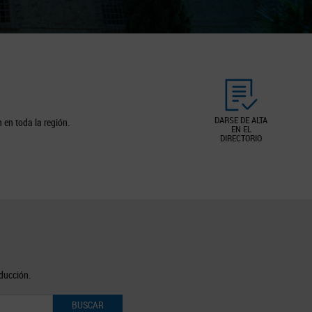
DARSE DE ALTA
 en toda la región.
EN EL
DIRECTORIO
oducción.
BUSCAR