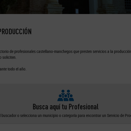
 PRODUCCIÓN
torio de profesionales castellano-manchegos que presten servicios a la producción
 soliciten.
ante todo el año.
Busca aquí tu Profesional
el buscador o selecciona un municipio o categoría para encontrar un Servicio de Pr