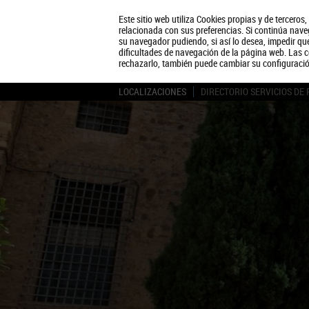
Este sitio web utiliza Cookies propias y de terceros
relacionada con sus preferencias. Si continúa naveg
su navegador pudiendo, si así lo desea, impedir q
dificultades de navegación de la página web. Las c
rechazarlo, también puede cambiar su configuraci
LOCALIZACIONES
DIRECTORIO SERVICIOS DE