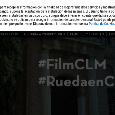
, para recopilar información con la finalidad de mejorar nuestros servicios y mostrar
Quiénes somos
Turismo
Polít
ando, supone la aceptación de la instalación de las mismas. El usuario tiene la po
ue sean instaladas en su disco duro, aunque deberá tener en cuenta que dicha acci
ookies no se utilizan para recoger información de carácter personal. Usted puede pe
ón siempre que lo desee. Dispone de más información en nuestra
Política de Cookies
 PRODUCCIÓN
ASESORÍA A PRODUCCIONES
PERMISOS Y TRÁMITES
FIL
#FilmCLM
#Ruedaen