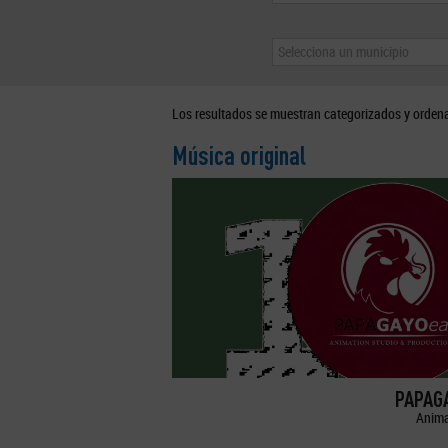
Selecciona un municipio
Los resultados se muestran categorizados y orden
Música original
PAPAGA
Anima