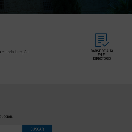
DARSE DE ALTA
 en toda la región.
EN EL
DIRECTORIO
oducción.
BUSCAR