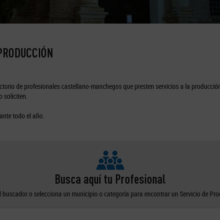
 PRODUCCIÓN
torio de profesionales castellano-manchegos que presten servicios a la producción
 soliciten.
ante todo el año.
Busca aquí tu Profesional
el buscador o selecciona un municipio o categoría para encontrar un Servicio de Pr