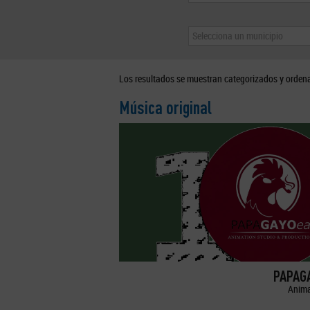
Selecciona un municipio
Los resultados se muestran categorizados y orden
Música original
PAPAGA
Anima