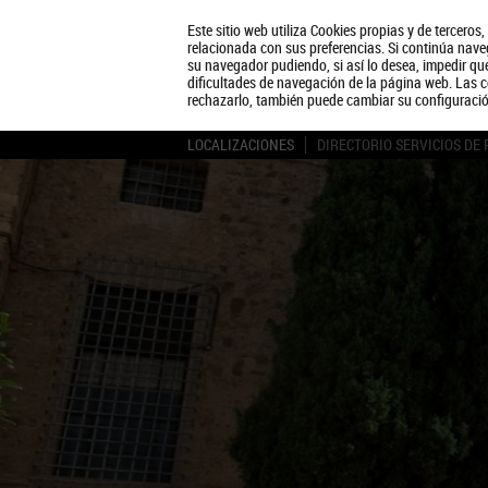
Este sitio web utiliza Cookies propias y de terceros
relacionada con sus preferencias. Si continúa naveg
su navegador pudiendo, si así lo desea, impedir q
dificultades de navegación de la página web. Las c
rechazarlo, también puede cambiar su configuraci
LOCALIZACIONES
DIRECTORIO SERVICIOS DE