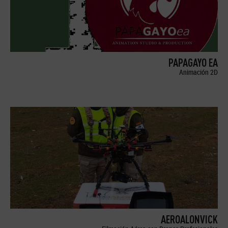
PAPAGAYO EA
Animación 2D
AEROALONVICK