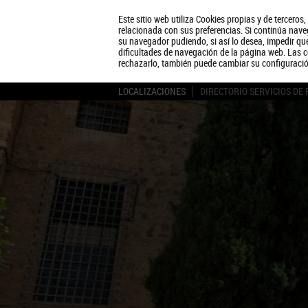
Este sitio web utiliza Cookies propias y de terceros
relacionada con sus preferencias. Si continúa naveg
su navegador pudiendo, si así lo desea, impedir q
dificultades de navegación de la página web. Las c
rechazarlo, también puede cambiar su configuraci
LOCALIZACIONES
DIRECTORIO SERVICIOS DE