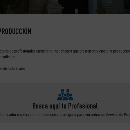
 PRODUCCIÓN
torio de profesionales castellano-manchegos que presten servicios a la producción
 soliciten.
ante todo el año.
Busca aquí tu Profesional
el buscador o selecciona un municipio o categoría para encontrar un Servicio de Pr