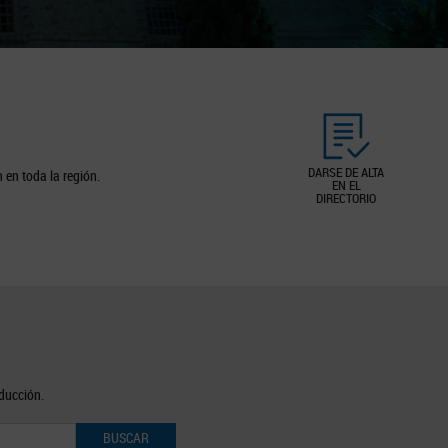
DARSE DE ALTA
 en toda la región.
EN EL
DIRECTORIO
oducción.
BUSCAR