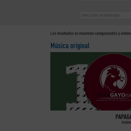
Selecciona un municipio
Los resultados se muestran categorizados y orden
Música original
PAPAGA
Anima