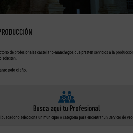
 PRODUCCIÓN
torio de profesionales castellano-manchegos que presten servicios a la producción
 soliciten.
ante todo el año.
Busca aquí tu Profesional
el buscador o selecciona un municipio o categoría para encontrar un Servicio de Pr