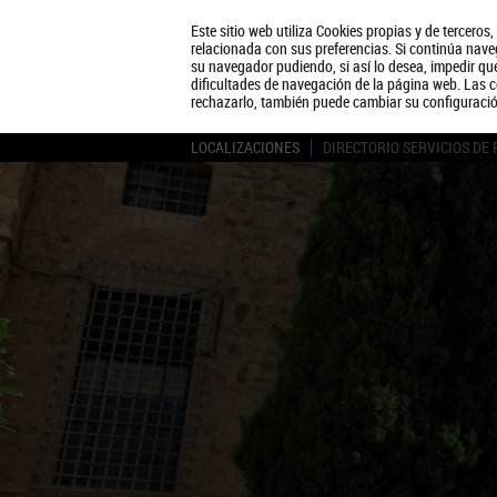
Este sitio web utiliza Cookies propias y de terceros
relacionada con sus preferencias. Si continúa naveg
su navegador pudiendo, si así lo desea, impedir q
dificultades de navegación de la página web. Las c
rechazarlo, también puede cambiar su configuraci
LOCALIZACIONES
DIRECTORIO SERVICIOS DE