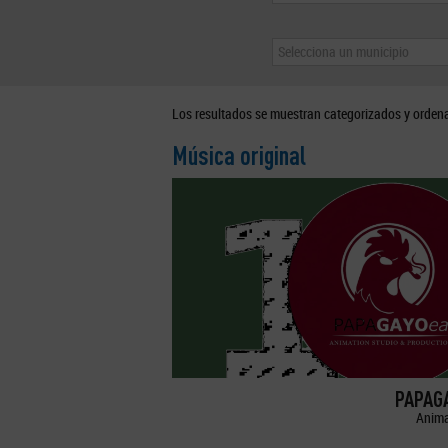
Selecciona un municipio
Los resultados se muestran categorizados y orden
Música original
PAPAGA
Anima