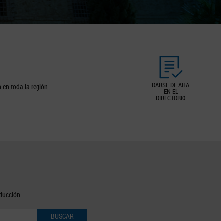
DARSE DE ALTA
 en toda la región.
EN EL
DIRECTORIO
oducción.
BUSCAR