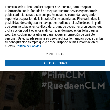
Este sitio web utiliza Cookies propias y de terceros, para recopilar
información con la finalidad de mejorar nuestros servicios y mostrarle
publicidad relacionada con sus preferencias. Si continúa navegando,
supone la aceptación de la instalación de las mismas. El usuario tiene la
posibilidad de configurar su navegador pudiendo, si así lo desea, impedir
que sean instaladas en su disco duro, aunque deberá tener en cuenta que
dicha acción podrá ocasionar dificultades de navegación de la página
Quiénes somos
Turismo
Política de Privacidad
Aviso Legal
web. Las cookies no se utilizan para recoger información de carácter
Política de Cookies
personal. Usted puede permitir su uso o rechazarlo, también puede cambiar
su configuración siempre que lo desee. Dispone de más información en
BUSCAR
nuestra
Política de Cookies
.
CONFIGURAR
ACEPTAR TODAS
#FilmCLM
#RuedaenCLM