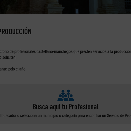
 PRODUCCIÓN
torio de profesionales castellano-manchegos que presten servicios a la producción
 soliciten.
ante todo el año.
Busca aquí tu Profesional
el buscador o selecciona un municipio o categoría para encontrar un Servicio de Pr