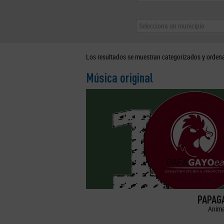
Selecciona un municipio
Los resultados se muestran categorizados y orden
Música original
PAPAGA
Anima