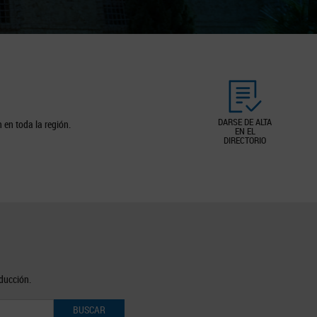
DARSE DE ALTA
 en toda la región.
EN EL
DIRECTORIO
oducción.
BUSCAR