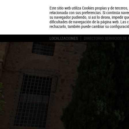
Este sitio web utiliza Cookies propias y de terceros
relacionada con sus preferencias. Si continúa naveg
su navegador pudiendo, si así lo desea, impedir q
dificultades de navegación de la página web. Las c
rechazarlo, también puede cambiar su configuraci
LOCALIZACIONES
DIRECTORIO SERVICIOS DE