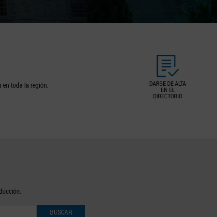
DARSE DE ALTA
 en toda la región.
EN EL
DIRECTORIO
oducción.
BUSCAR