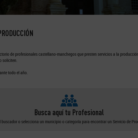
 PRODUCCIÓN
torio de profesionales castellano-manchegos que presten servicios a la producción
 soliciten.
ante todo el año.
Busca aquí tu Profesional
el buscador o selecciona un municipio o categoría para encontrar un Servicio de Pr