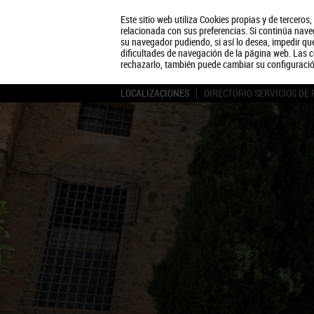
Este sitio web utiliza Cookies propias y de terceros
relacionada con sus preferencias. Si continúa naveg
su navegador pudiendo, si así lo desea, impedir q
dificultades de navegación de la página web. Las c
rechazarlo, también puede cambiar su configuraci
LOCALIZACIONES
DIRECTORIO SERVICIOS DE