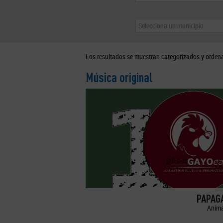
Selecciona un municipio
Los resultados se muestran categorizados y orden
Música original
PAPAGA
Anima