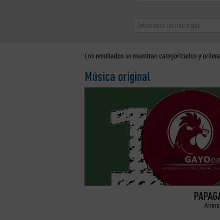
Selecciona un municipio
Los resultados se muestran categorizados y orden
Música original
PAPAGA
Anima