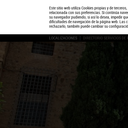
Este sitio web utiliza Cookies propias y de terceros
relacionada con sus preferencias. Si continúa naveg
su navegador pudiendo, si así lo desea, impedir q
dificultades de navegación de la página web. Las c
rechazarlo, también puede cambiar su configuraci
LOCALIZACIONES
DIRECTORIO SERVICIOS DE