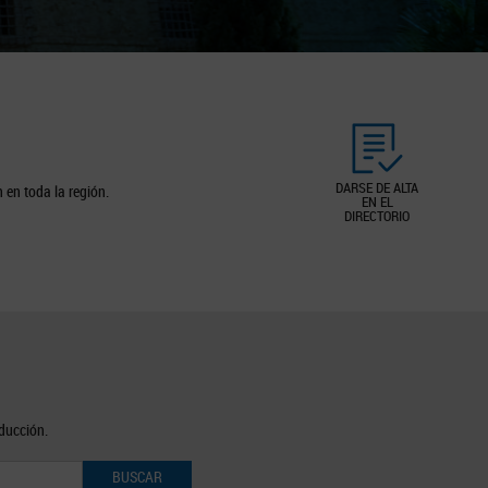
DARSE DE ALTA
 en toda la región.
EN EL
DIRECTORIO
oducción.
BUSCAR