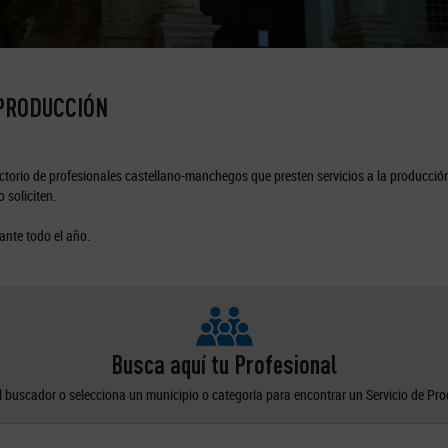
 PRODUCCIÓN
torio de profesionales castellano-manchegos que presten servicios a la producción
 soliciten.
ante todo el año.
Busca aquí tu Profesional
el buscador o selecciona un municipio o categoría para encontrar un Servicio de Pr