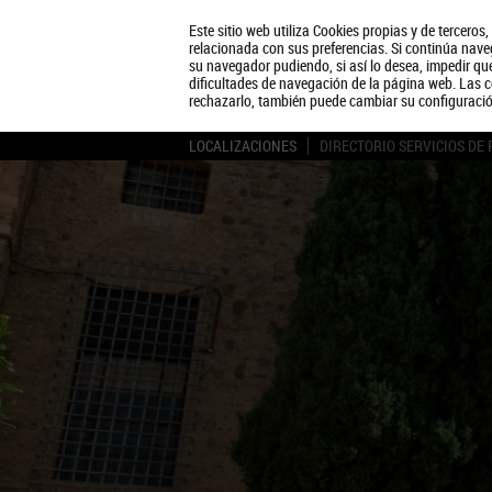
Este sitio web utiliza Cookies propias y de terceros
relacionada con sus preferencias. Si continúa naveg
su navegador pudiendo, si así lo desea, impedir q
dificultades de navegación de la página web. Las c
rechazarlo, también puede cambiar su configuraci
LOCALIZACIONES
DIRECTORIO SERVICIOS DE