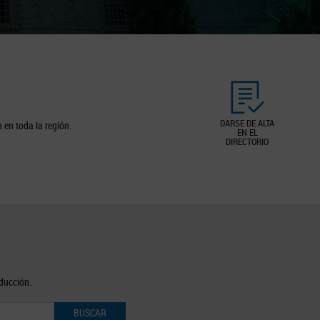
DARSE DE ALTA
 en toda la región.
EN EL
DIRECTORIO
oducción.
BUSCAR