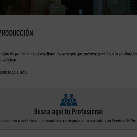
 PRODUCCIÓN
torio de profesionales castellano-manchegos que presten servicios a la producción
 soliciten.
ante todo el año.
Busca aquí tu Profesional
el buscador o selecciona un municipio o categoría para encontrar un Servicio de Pr