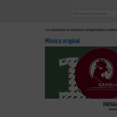
Selecciona un municipio
Los resultados se muestran categorizados y orden
Música original
PAPAGA
Anima