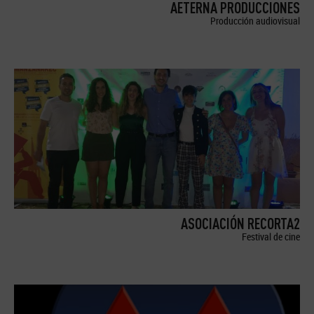
AETERNA PRODUCCIONES
Producción audiovisual
ASOCIACIÓN RECORTA2
Festival de cine