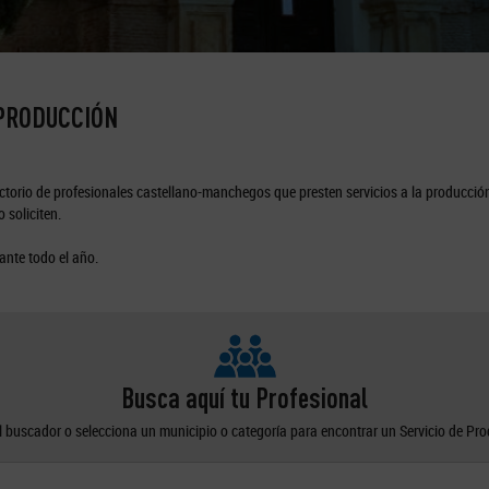
 PRODUCCIÓN
torio de profesionales castellano-manchegos que presten servicios a la producción
 soliciten.
ante todo el año.
Busca aquí tu Profesional
el buscador o selecciona un municipio o categoría para encontrar un Servicio de Pr