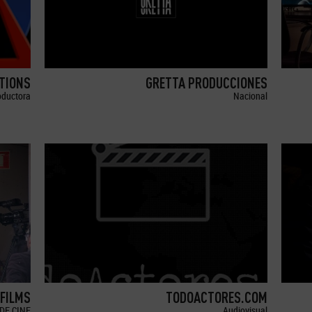
TIONS
GRETTA PRODUCCIONES
oductora
Nacional
 FILMS
TODOACTORES.COM
DE CINE
Audiovisual