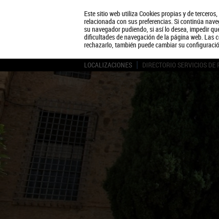
Este sitio web utiliza Cookies propias y de terceros
relacionada con sus preferencias. Si continúa naveg
su navegador pudiendo, si así lo desea, impedir q
dificultades de navegación de la página web. Las c
rechazarlo, también puede cambiar su configuraci
LOCALIZACIONES
DIRECTORIO SERVICIOS DE