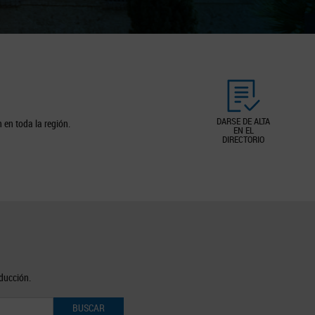
DARSE DE ALTA
 en toda la región.
EN EL
DIRECTORIO
oducción.
BUSCAR