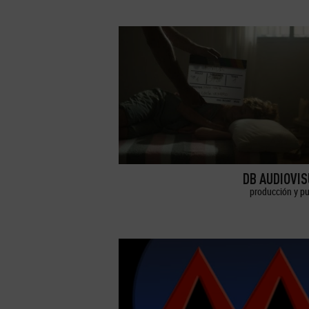
DB AUDIOVI
producción y pu