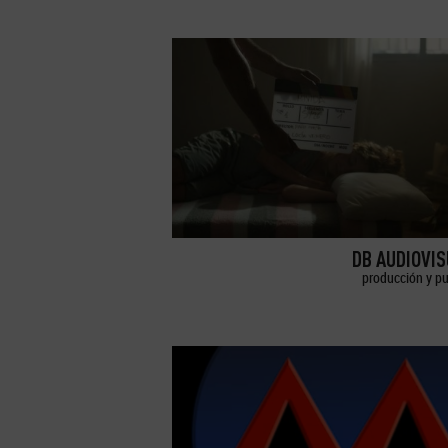
DB AUDIOVI
producción y pu