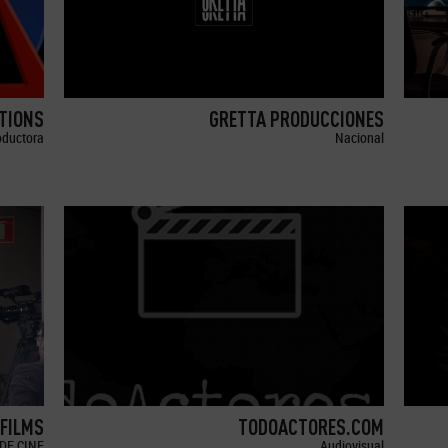
TIONS
GRETTA PRODUCCIONES
oductora
Nacional
 FILMS
TODOACTORES.COM
DE CINE
Audiovisual