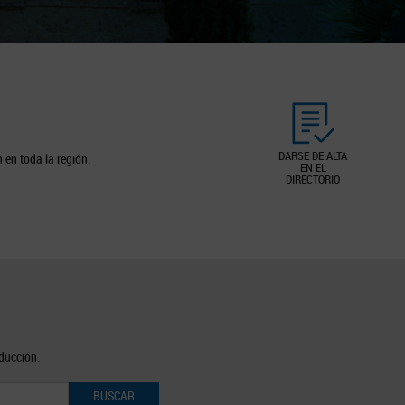
DARSE DE ALTA
 en toda la región.
EN EL
DIRECTORIO
oducción.
BUSCAR