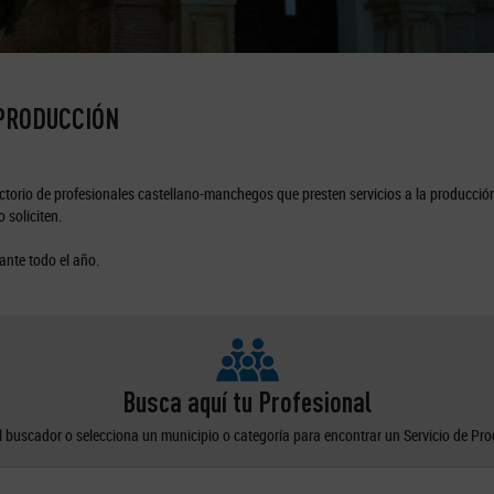
 PRODUCCIÓN
torio de profesionales castellano-manchegos que presten servicios a la producción
 soliciten.
ante todo el año.
Busca aquí tu Profesional
el buscador o selecciona un municipio o categoría para encontrar un Servicio de Pr