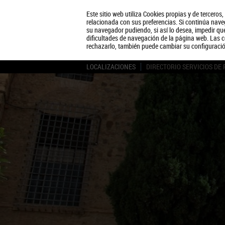
Este sitio web utiliza Cookies propias y de terceros
relacionada con sus preferencias. Si continúa naveg
su navegador pudiendo, si así lo desea, impedir q
dificultades de navegación de la página web. Las c
rechazarlo, también puede cambiar su configuraci
LOCALIZACIONES
DIRECTORIO SERVICIOS DE