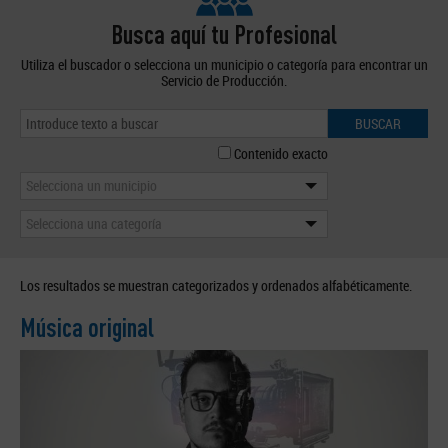
Busca aquí tu Profesional
Utiliza el buscador o selecciona un municipio o categoría para encontrar un
Servicio de Producción.
BUSCAR
Contenido exacto
Selecciona un municipio
Selecciona una categoría
Los resultados se muestran categorizados y ordenados alfabéticamente.
Música original