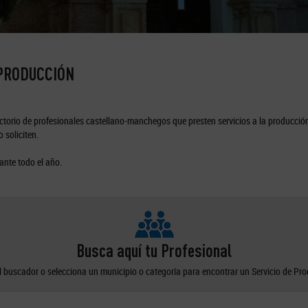
 PRODUCCIÓN
torio de profesionales castellano-manchegos que presten servicios a la producción
 soliciten.
ante todo el año.
Busca aquí tu Profesional
el buscador o selecciona un municipio o categoría para encontrar un Servicio de Pr