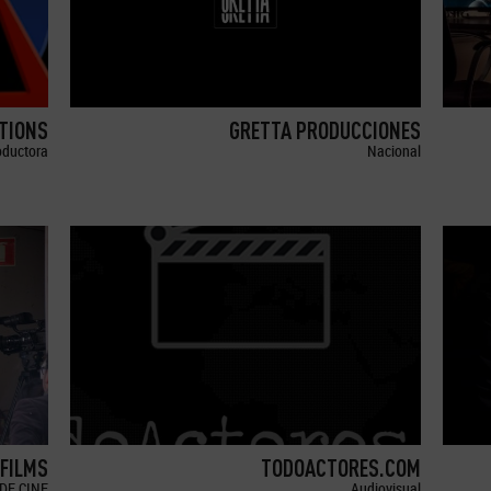
TIONS
GRETTA PRODUCCIONES
oductora
Nacional
 FILMS
TODOACTORES.COM
DE CINE
Audiovisual