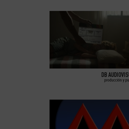
DB AUDIOVI
producción y pu