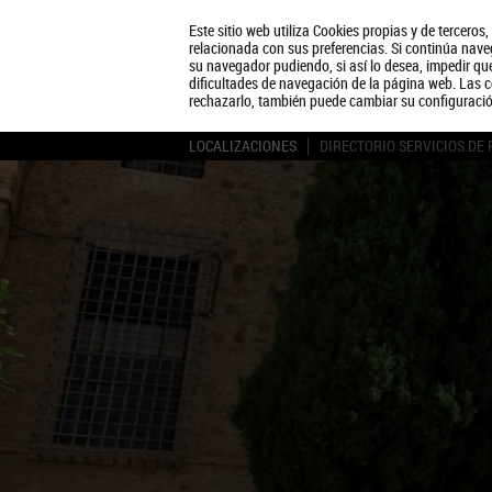
Este sitio web utiliza Cookies propias y de terceros
relacionada con sus preferencias. Si continúa naveg
su navegador pudiendo, si así lo desea, impedir q
dificultades de navegación de la página web. Las c
rechazarlo, también puede cambiar su configuraci
LOCALIZACIONES
DIRECTORIO SERVICIOS DE