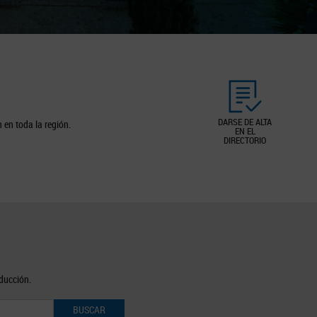
DARSE DE ALTA
 en toda la región.
EN EL
DIRECTORIO
oducción.
BUSCAR