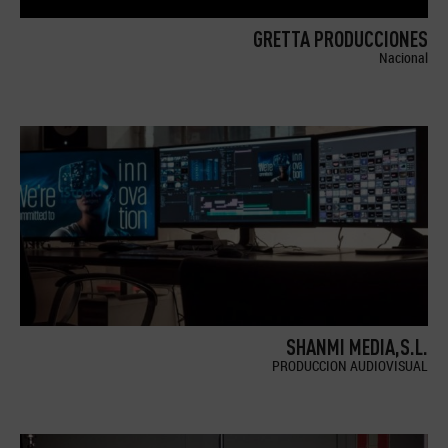
GRETTA PRODUCCIONES
Nacional
SHANMI MEDIA,S.L.
PRODUCCION AUDIOVISUAL