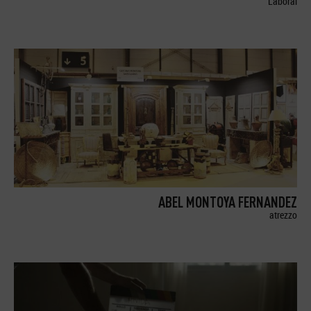
Laboral
ABEL MONTOYA FERNANDEZ
atrezzo