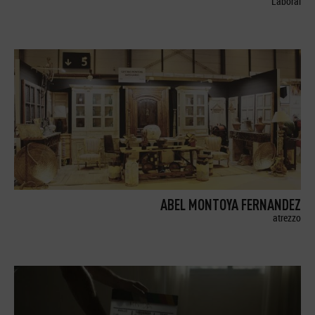
Laboral
ABEL MONTOYA FERNANDEZ
atrezzo