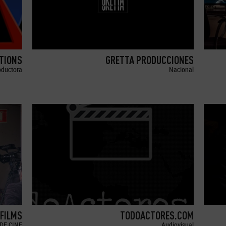
TIONS
GRETTA PRODUCCIONES
oductora
Nacional
 FILMS
TODOACTORES.COM
DE CINE
Audiovisual