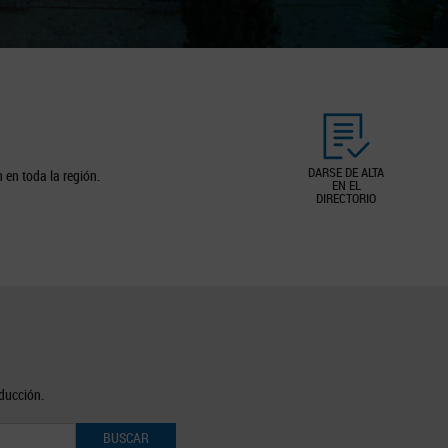
DARSE DE ALTA
 en toda la región.
EN EL
DIRECTORIO
oducción.
BUSCAR