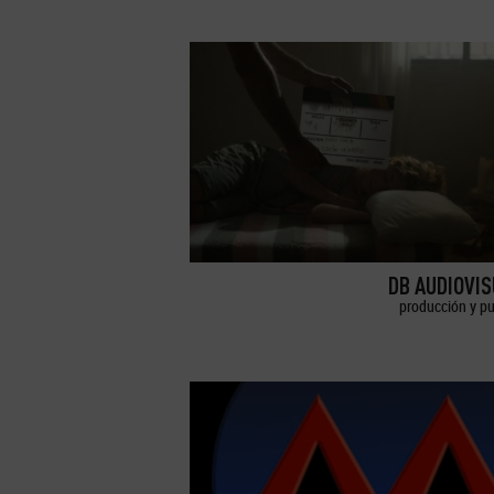
DB AUDIOVI
producción y pu