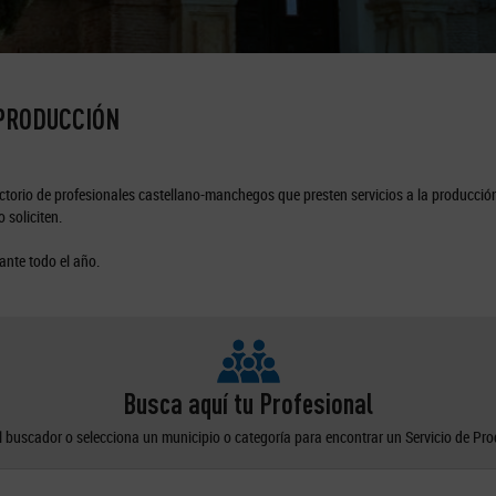
 PRODUCCIÓN
torio de profesionales castellano-manchegos que presten servicios a la producción
 soliciten.
ante todo el año.
Busca aquí tu Profesional
el buscador o selecciona un municipio o categoría para encontrar un Servicio de Pr