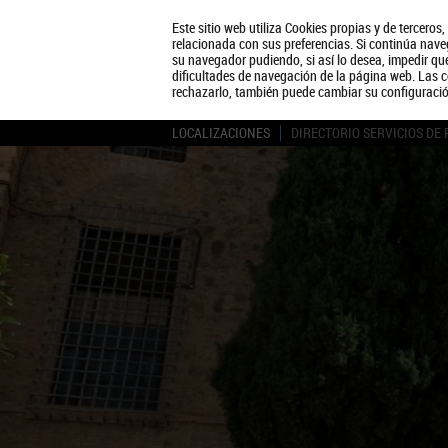
Este sitio web utiliza Cookies propias y de terceros
relacionada con sus preferencias. Si continúa naveg
su navegador pudiendo, si así lo desea, impedir q
dificultades de navegación de la página web. Las c
rechazarlo, también puede cambiar su configuraci
LOCALIZACIONES
DIRECTORIO SERVICIOS DE