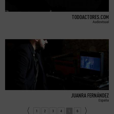
TODOACTORES.COM
Audiovisual
JUANRA FERNÁNDEZ
España
1
2
3
4
5
6