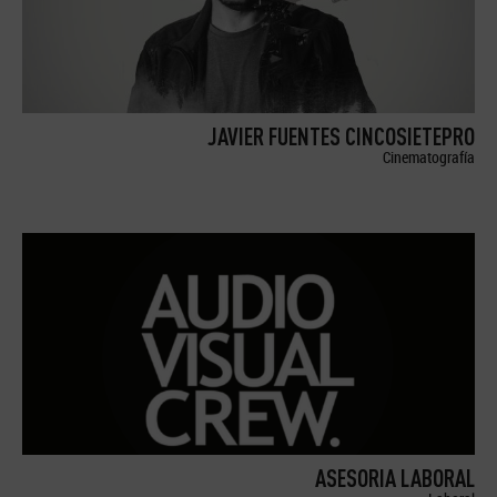
JAVIER FUENTES CINCOSIETEPRO
Cinematografía
ASESORIA LABORAL