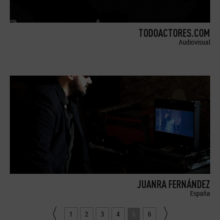
TODOACTORES.COM
Audiovisual
JUANRA FERNÁNDEZ
España
1
2
3
4
5
6