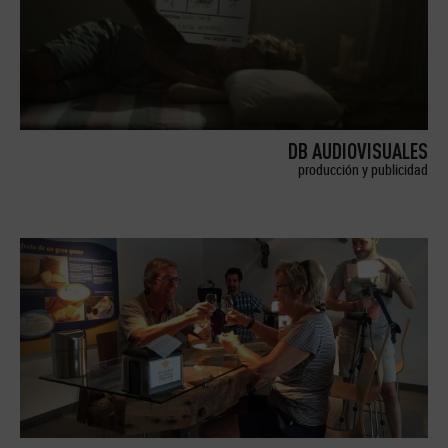
DB AUDIOVISUALES
producción y publicidad